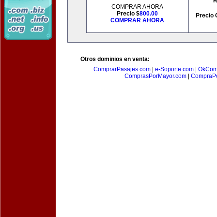
R
COMPRAR AHORA
Precio $
800.00
Precio 
COMPRAR AHORA
Otros dominios en venta:
ComprarPasajes.com
|
e-Soporte.com
|
OkCom
ComprasPorMayor.com
|
CompraPo