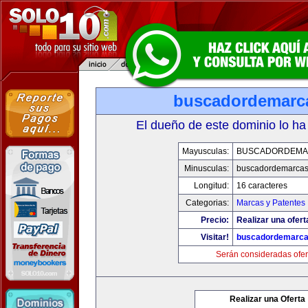
buscadordemarc
El dueño de este dominio lo ha
Mayusculas:
BUSCADORDEMA
Minusculas:
buscadordemarca
Longitud:
16 caracteres
Categorias:
Marcas y Patentes
Precio:
Realizar una ofert
Visitar!
buscadordemarc
Serán consideradas ofer
Realizar una Oferta