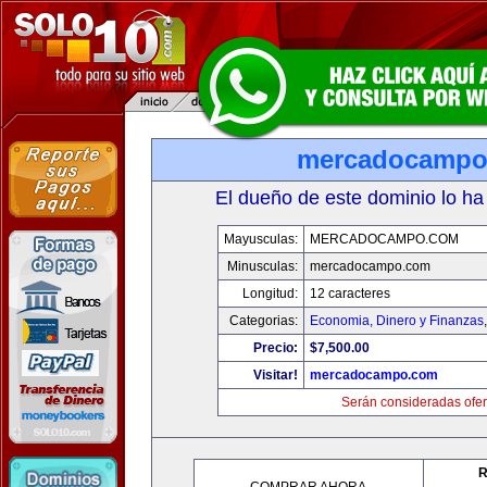
mercadocampo
El dueño de este dominio lo ha
Mayusculas:
MERCADOCAMPO.COM
Minusculas:
mercadocampo.com
Longitud:
12 caracteres
Categorias:
Economia, Dinero y Finanzas
Precio:
$7,500.00
Visitar!
mercadocampo.com
Serán consideradas ofer
R