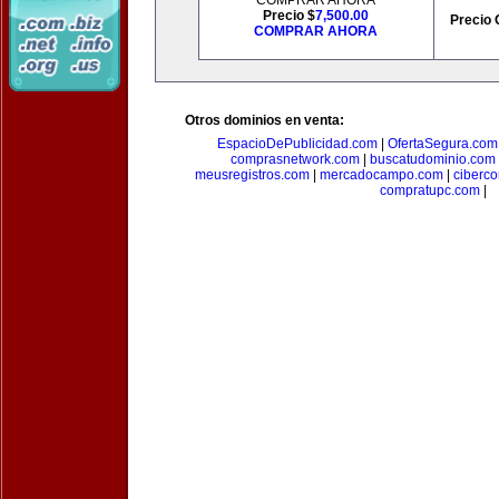
COMPRAR AHORA
Precio $
7,500.00
Precio 
COMPRAR AHORA
Otros dominios en venta:
EspacioDePublicidad.com
|
OfertaSegura.com
comprasnetwork.com
|
buscatudominio.com
meusregistros.com
|
mercadocampo.com
|
ciberc
compratupc.com
|