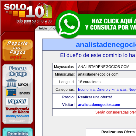
analistadenegoc
El dueño de este dominio lo ha
Mayusculas:
ANALISTADENEGOCIOS.COM
Minusculas:
analistadenegocios.com
Longitud:
18 caracteres
Categorias:
Economia, Dinero y Finanzas
,
Neg
Precio:
Realizar una oferta!
Visitar!
analistadenegocios.com
Serán consideradas ofer
Realizar una Oferta