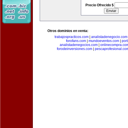
Precio Ofrecido $
Otros dominios en venta:
trabajospracticos.com
|
analistadenegocio.com
forofans.com
|
mundoeventos.com
|
por
analistadenegocios.com
|
onlinecompra.co
forodeinversiones.com
|
pescaprofesional.co