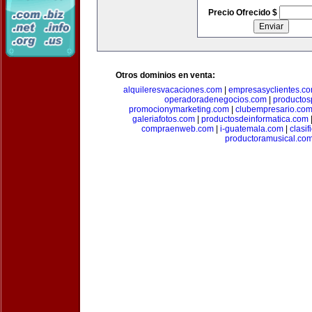
Precio Ofrecido $
Otros dominios en venta:
alquileresvacaciones.com
|
empresasyclientes.c
operadoradenegocios.com
|
productos
promocionymarketing.com
|
clubempresario.co
galeriafotos.com
|
productosdeinformatica.com
compraenweb.com
|
i-guatemala.com
|
clasi
productoramusical.co