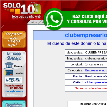
clubempresari
El dueño de este dominio lo ha
Mayusculas:
CLUBEMPRESA
Minusculas:
clubempresario
Longitud:
14 caracteres
Categorias:
Empresas e Indu
Precio:
Realizar una ofe
Visitar!
clubempresari
Serán consideradas ofer
Realizar una Oferta