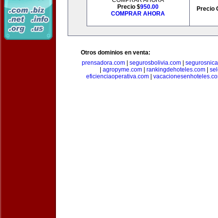
COMPRAR AHORA
Precio $
950.00
Precio 
COMPRAR AHORA
Otros dominios en venta:
prensadora.com
|
segurosbolivia.com
|
segurosnic
|
agropyme.com
|
rankingdehoteles.com
|
se
eficienciaoperativa.com
|
vacacionesenhoteles.c