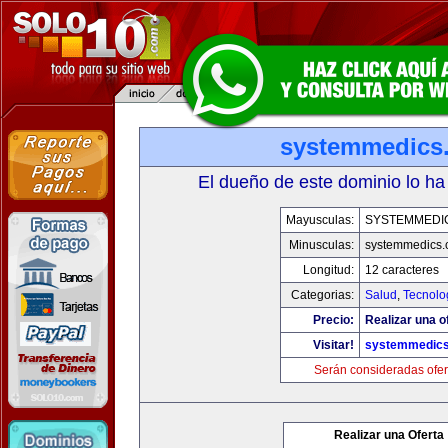
systemmedics
El dueño de este dominio lo ha
Mayusculas:
SYSTEMMEDI
Minusculas:
systemmedics
Longitud:
12 caracteres
Categorias:
Salud
,
Tecnolo
Precio:
Realizar una o
Visitar!
systemmedic
Serán consideradas ofer
Realizar una Oferta