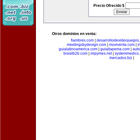
Precio Ofrecido $
Otros dominios en venta:
fiambres.com
|
desarrollodevideojuegos
meetingsbydesign.com
|
moviventa.com
|
i
guialatinoamerica.com
|
guiaitapema.com
|
auto
brasilb2b.com
|
mipymes.net
|
systemmedics
mercados.biz
|