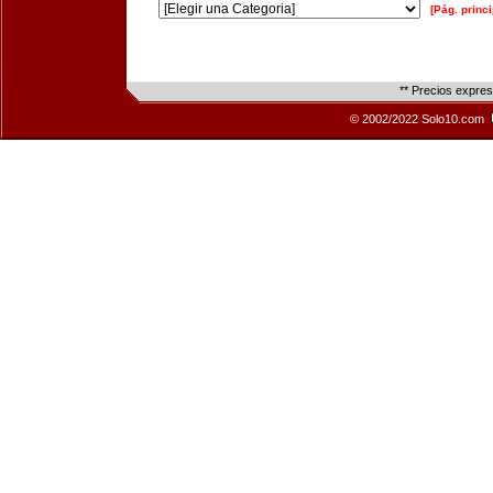
[Pág. princi
** Precios expre
© 2002/2022 Solo10.com