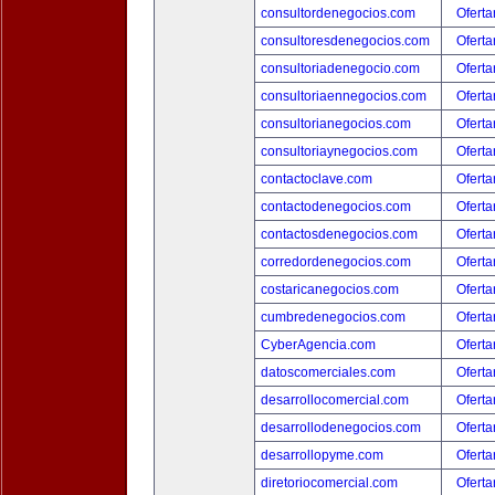
consultordenegocios.com
Oferta
consultoresdenegocios.com
Oferta
consultoriadenegocio.com
Oferta
consultoriaennegocios.com
Oferta
consultorianegocios.com
Oferta
consultoriaynegocios.com
Oferta
contactoclave.com
Oferta
contactodenegocios.com
Oferta
contactosdenegocios.com
Oferta
corredordenegocios.com
Oferta
costaricanegocios.com
Oferta
cumbredenegocios.com
Oferta
CyberAgencia.com
Oferta
datoscomerciales.com
Oferta
desarrollocomercial.com
Oferta
desarrollodenegocios.com
Oferta
desarrollopyme.com
Oferta
diretoriocomercial.com
Oferta